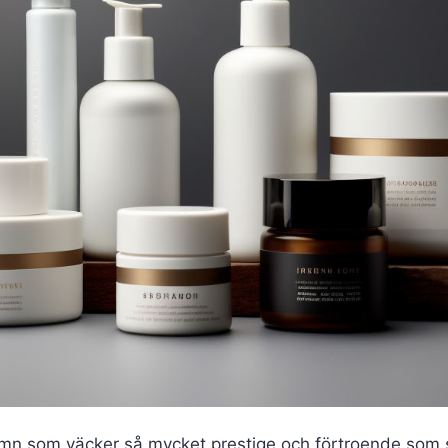
amn som väcker så mycket prestige och förtroende som