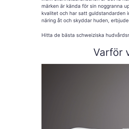
märken är kända för sin noggranna u
kvalitet och har satt guldstandarden
näring åt och skyddar huden, erbjud
Hitta de bästa schweiziska hudvård
Varför 