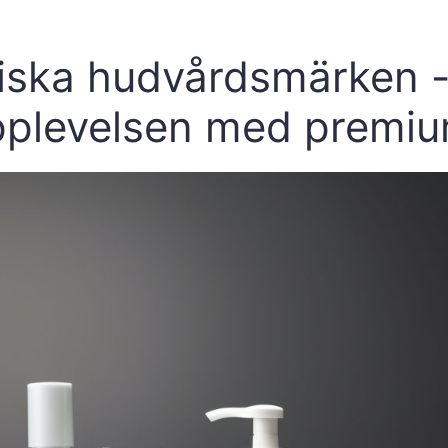
iska hudvårdsmärken - 
pplevelsen med premiu