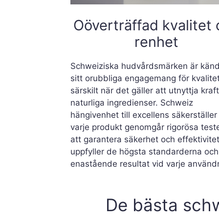
Oöverträffad kvalitet
renhet
Schweiziska hudvårdsmärken är känd
sitt orubbliga engagemang för kvalitet
särskilt när det gäller att utnyttja kraf
naturliga ingredienser. Schweiz
hängivenhet till excellens säkerställer
varje produkt genomgår rigorösa teste
att garantera säkerhet och effektivitet
uppfyller de högsta standarderna och
enastående resultat vid varje använd
De bästa schw