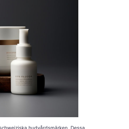
 schweiziska hudvårdsmärken. Dessa