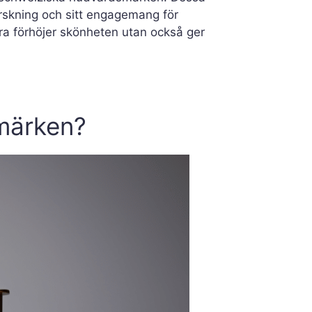
rskning och sitt engagemang för
ra förhöjer skönheten utan också ger
smärken?