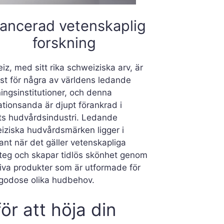
ancerad vetenskaplig
forskning
z, med sitt rika schweiziska arv, är
st för några av världens ledande
ingsinstitutioner, och denna
ationsanda är djupt förankrad i
ts hudvårdsindustri. Ledande
iziska hudvårdsmärken ligger i
ant när det gäller vetenskapliga
teg och skapar tidlös skönhet genom
tiva produkter som är utformade för
llgodose olika hudbehov.
r att höja din