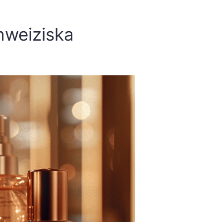
hweiziska