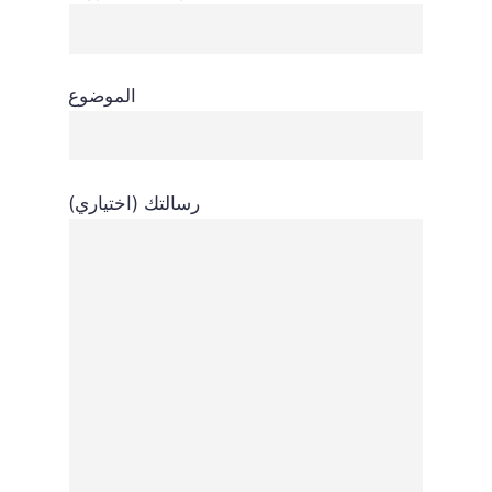
الموضوع
رسالتك (اختياري)